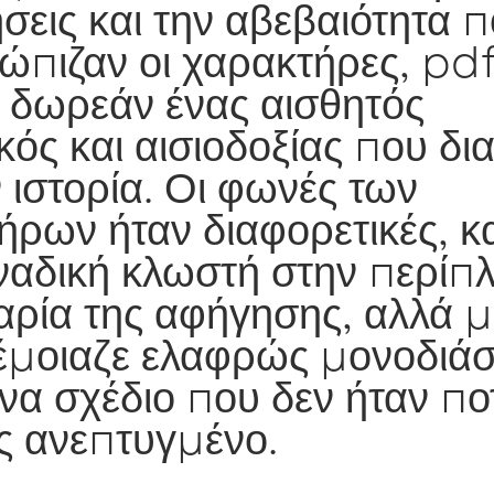
σεις και την αβεβαιότητα 
τώπιζαν οι χαρακτήρες, pd
δωρεάν ένας αισθητός
κός και αισιοδοξίας που δια
 ιστορία. Οι φωνές των
ήρων ήταν διαφορετικές, κ
ναδική κλωστή στην περίπ
αρία της αφήγησης, αλλά μ
έμοιαζε ελαφρώς μονοδιάσ
να σχέδιο που δεν ήταν πο
 ανεπτυγμένο.