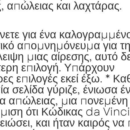
, απώλειας και λαχτάρας.
νετε για ένα καλογραμμένο
ικό απομνημόνευμα για τ
ειψη μιας αίρεσης, αυτό δε
τερη επιλογή. Υπάρχουν
ες επιλογές εκεί έξω. * Κ
ία σελίδα γύριζε, ένιωσα έ
α απώλειας, μια πονεμένη
μιση ότι Κώδικας da Vinci 
λειώσει, και ήταν καιρός να