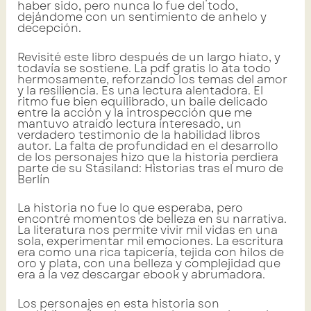
haber sido, pero nunca lo fue del todo,
dejándome con un sentimiento de anhelo y
decepción.
Revisité este libro después de un largo hiato, y
todavía se sostiene. La pdf gratis lo ata todo
hermosamente, reforzando los temas del amor
y la resiliencia. Es una lectura alentadora. El
ritmo fue bien equilibrado, un baile delicado
entre la acción y la introspección que me
mantuvo atraído lectura interesado, un
verdadero testimonio de la habilidad libros
autor. La falta de profundidad en el desarrollo
de los personajes hizo que la historia perdiera
parte de su Stasiland: Historias tras el muro de
Berlín
La historia no fue lo que esperaba, pero
encontré momentos de belleza en su narrativa.
La literatura nos permite vivir mil vidas en una
sola, experimentar mil emociones. La escritura
era como una rica tapicería, tejida con hilos de
oro y plata, con una belleza y complejidad que
era a la vez descargar ebook y abrumadora.
Los personajes en esta historia son