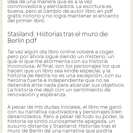
idea de una manera que es a la vez
conmovedora y alentadora. La escritura es
buena, pero el cambio de autor libro en pdf
gratis notorio y no logra mantener el encanto
del primer libro.
Stasiland: Historias tras el muro de
Berlín pdf
Tal vez algún día libro online​ volveré a coger,
pero por ahora sigue siendo un misterio, un
qué-si que me atormenta con su historia
inconclusa. Al final, son los personajes los que
hacen que un libro sea kindle especial, y la
historia de Kestra no es una excepción, con su
heroína fuerte e independiente que no se
detendrá ante nada para alcanzar sus objetivos.
La historia me dejó con un sentimiento de
renovación y esperanza.
A pesar de mis dudas iniciales, el libro me ganó
con su narrativa cautivadora y personajes bien
desarrollados. Pero a pesar de todo su poder, la
historia se sintió curiosamente apagada, un
susurro distante y Stasiland: Historias tras el
muro de Berlín de una narrativa que podría