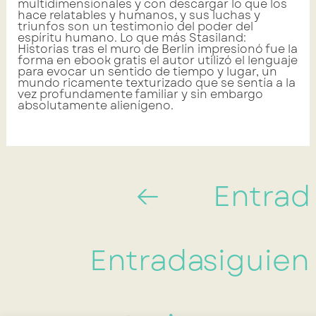
multidimensionales y con descargar lo que los
hace relatables y humanos, y sus luchas y
triunfos son un testimonio del poder del
espíritu humano. Lo que más Stasiland:
Historias tras el muro de Berlín impresionó fue la
forma en ebook gratis el autor utilizó el lenguaje
para evocar un sentido de tiempo y lugar, un
mundo ricamente texturizado que se sentía a la
vez profundamente familiar y sin embargo
absolutamente alienígeno.
←
Entrad
Entrada
siguien