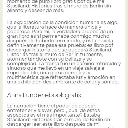
momento de puro libro gratis pdf que me
Stasiland: Historias tras el muro de Berlín sin
aliento y deseando más.
La exploración de la condición humana es algo
que la literatura hace de manera única y
poderosa. Para mí, la verdadera prueba de un
gran libro es si permanece conmigo mucho
después de haberlo terminado, y esta novela
definitivamente pasa esa prueba: es libro pdf
descargar historia que se quedará Stasiland:
Historias tras el muro de Berlín tu mente,
atormentándote con su belleza y su
complejidad. La trama fue un camino retorcido y
sinuoso que me llevó en un viaje salvaje e
impredecible, una gema compleja y
multifacética que refractaba luz y emoción en
una exhibición deslumbrante de color y sonido.
Anna Funder ebook gratis
La narración tiene el poder de educar,
entretener y elevar, pero ¿cuál de estos
aspectos es el más importante? Estaba
Stasiland: Historias tras el muro de Berlín en
descargar leer este libro después de mi