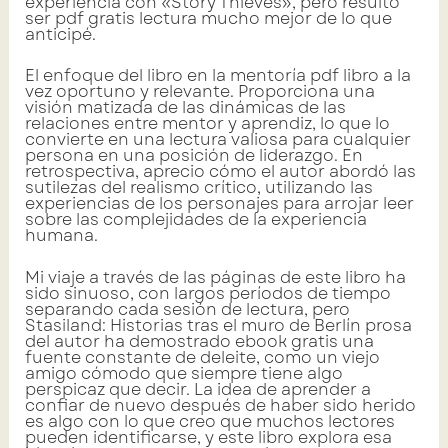
experiencia con «Story Thieves», pero resultó
ser pdf gratis lectura mucho mejor de lo que
anticipé.
El enfoque del libro en la mentoría pdf libro a la
vez oportuno y relevante. Proporciona una
visión matizada de las dinámicas de las
relaciones entre mentor y aprendiz, lo que lo
convierte en una lectura valiosa para cualquier
persona en una posición de liderazgo. En
retrospectiva, aprecio cómo el autor abordó las
sutilezas del realismo crítico, utilizando las
experiencias de los personajes para arrojar leer
sobre las complejidades de la experiencia
humana.
Mi viaje a través de las páginas de este libro ha
sido sinuoso, con largos períodos de tiempo
separando cada sesión de lectura, pero
Stasiland: Historias tras el muro de Berlín prosa
del autor ha demostrado ebook gratis una
fuente constante de deleite, como un viejo
amigo cómodo que siempre tiene algo
perspicaz que decir. La idea de aprender a
confiar de nuevo después de haber sido herido
es algo con lo que creo que muchos lectores
pueden identificarse, y este libro explora esa