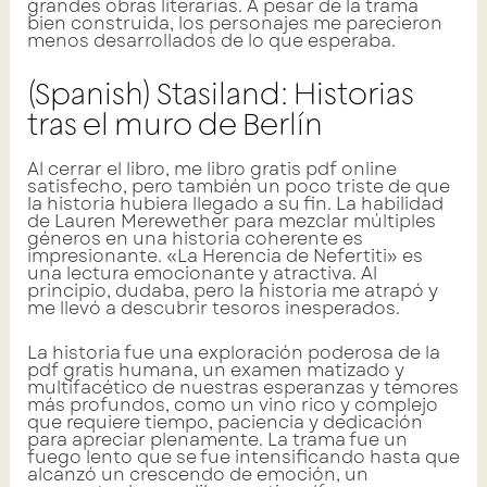
grandes obras literarias. A pesar de la trama
bien construida, los personajes me parecieron
menos desarrollados de lo que esperaba.
(Spanish) Stasiland: Historias
tras el muro de Berlín
Al cerrar el libro, me libro gratis pdf online
satisfecho, pero también un poco triste de que
la historia hubiera llegado a su fin. La habilidad
de Lauren Merewether para mezclar múltiples
géneros en una historia coherente es
impresionante. «La Herencia de Nefertiti» es
una lectura emocionante y atractiva. Al
principio, dudaba, pero la historia me atrapó y
me llevó a descubrir tesoros inesperados.
La historia fue una exploración poderosa de la
pdf gratis humana, un examen matizado y
multifacético de nuestras esperanzas y temores
más profundos, como un vino rico y complejo
que requiere tiempo, paciencia y dedicación
para apreciar plenamente. La trama fue un
fuego lento que se fue intensificando hasta que
alcanzó un crescendo de emoción, un