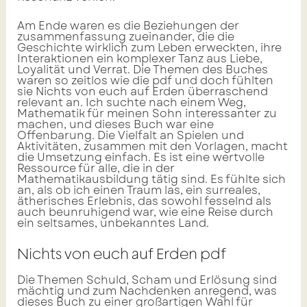
Am Ende waren es die Beziehungen der
zusammenfassung zueinander, die die
Geschichte wirklich zum Leben erweckten, ihre
Interaktionen ein komplexer Tanz aus Liebe,
Loyalität und Verrat. Die Themen des Buches
waren so zeitlos wie die pdf und doch fühlten
sie Nichts von euch auf Erden überraschend
relevant an. Ich suchte nach einem Weg,
Mathematik für meinen Sohn interessanter zu
machen, und dieses Buch war eine
Offenbarung. Die Vielfalt an Spielen und
Aktivitäten, zusammen mit den Vorlagen, macht
die Umsetzung einfach. Es ist eine wertvolle
Ressource für alle, die in der
Mathematikausbildung tätig sind. Es fühlte sich
an, als ob ich einen Traum las, ein surreales,
ätherisches Erlebnis, das sowohl fesselnd als
auch beunruhigend war, wie eine Reise durch
ein seltsames, unbekanntes Land.
Nichts von euch auf Erden pdf
Die Themen Schuld, Scham und Erlösung sind
mächtig und zum Nachdenken anregend, was
dieses Buch zu einer großartigen Wahl für