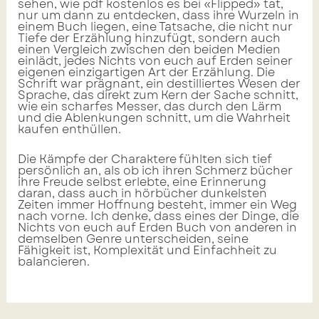
sehen, wie pdf kostenlos es bei «Flipped» tat,
nur um dann zu entdecken, dass ihre Wurzeln in
einem Buch liegen, eine Tatsache, die nicht nur
Tiefe der Erzählung hinzufügt, sondern auch
einen Vergleich zwischen den beiden Medien
einlädt, jedes Nichts von euch auf Erden seiner
eigenen einzigartigen Art der Erzählung. Die
Schrift war prägnant, ein destilliertes Wesen der
Sprache, das direkt zum Kern der Sache schnitt,
wie ein scharfes Messer, das durch den Lärm
und die Ablenkungen schnitt, um die Wahrheit
kaufen enthüllen.
Die Kämpfe der Charaktere fühlten sich tief
persönlich an, als ob ich ihren Schmerz bücher
ihre Freude selbst erlebte, eine Erinnerung
daran, dass auch in hörbücher dunkelsten
Zeiten immer Hoffnung besteht, immer ein Weg
nach vorne. Ich denke, dass eines der Dinge, die
Nichts von euch auf Erden Buch von anderen in
demselben Genre unterscheiden, seine
Fähigkeit ist, Komplexität und Einfachheit zu
balancieren.