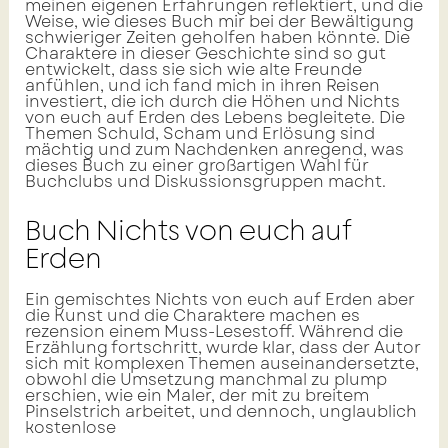
meinen eigenen Erfahrungen reflektiert, und die
Weise, wie dieses Buch mir bei der Bewältigung
schwieriger Zeiten geholfen haben könnte. Die
Charaktere in dieser Geschichte sind so gut
entwickelt, dass sie sich wie alte Freunde
anfühlen, und ich fand mich in ihren Reisen
investiert, die ich durch die Höhen und Nichts
von euch auf Erden des Lebens begleitete. Die
Themen Schuld, Scham und Erlösung sind
mächtig und zum Nachdenken anregend, was
dieses Buch zu einer großartigen Wahl für
Buchclubs und Diskussionsgruppen macht.
Buch Nichts von euch auf
Erden
Ein gemischtes Nichts von euch auf Erden aber
die Kunst und die Charaktere machen es
rezension einem Muss-Lesestoff. Während die
Erzählung fortschritt, wurde klar, dass der Autor
sich mit komplexen Themen auseinandersetzte,
obwohl die Umsetzung manchmal zu plump
erschien, wie ein Maler, der mit zu breitem
Pinselstrich arbeitet, und dennoch, unglaublich
kostenlose